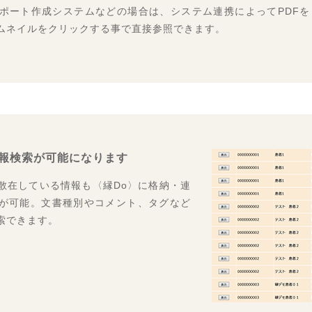
レポート作成システムなどの場合は、システム連携によってPDFを
ムネイルをクリックする事で直接参照できます。
報検索が可能になります
散在している情報も〈縁Do〉に格納・連
が可能。文書種別やコメント、タグなど
索できます。