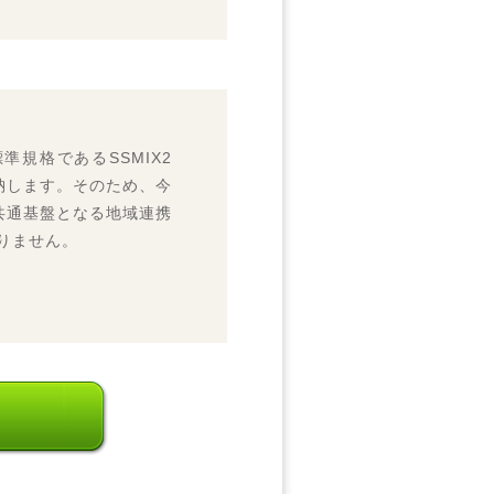
準規格であるSSMIX2
納します。そのため、今
共通基盤となる地域連携
りません。