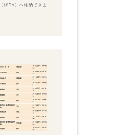
〈縁Do〉へ格納できま